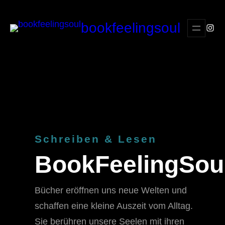
Zum
Inhalt
bookfeelingsoul
Insta
springen
Schreiben & Lesen
BookFeelingSou
Bücher eröffnen uns neue Welten und
schaffen eine kleine Auszeit vom Alltag.
Sie berühren unsere Seelen mit ihren